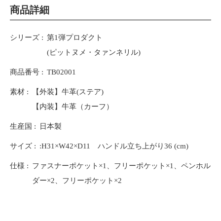
商品詳細
シリーズ
第1弾プロダクト
(ピットヌメ・タァンネリル)
商品番号
TB02001
素材
【外装】牛革(ステア)
【内装】牛革（カーフ）
生産国
日本製
サイズ
:H31×W42×D11 ハンドル立ち上がり36 (cm)
仕様
ファスナーポケット×1、フリーポケット×1、ペンホル
ダー×2、フリーポケット×2