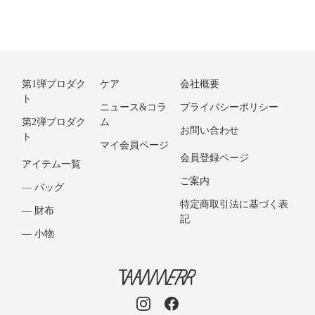
第1弾プロダク
ケア
会社概要
ト
ニュース&コラ
プライバシーポリシー
第2弾プロダク
ム
お問い合わせ
ト
マイ会員ページ
会員登録ページ
アイテム一覧
ご案内
― バッグ
特定商取引法に基づく表
― 財布
記
― 小物