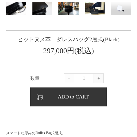
ピットヌメ革 ダレスバッグ2層式(Black)
297,000円(税込)
数量
－
＋
ADD to CART
スマートな厚みのDulles Bag 2層式。