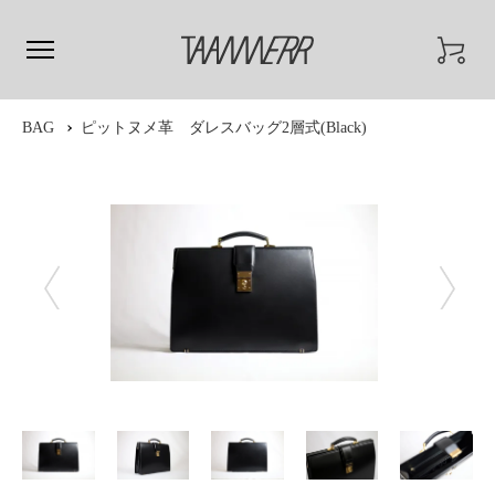
BAG
ピットヌメ革 ダレスバッグ2層式(Black)