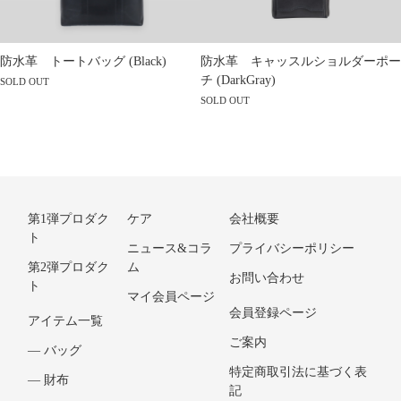
防水革 トートバッグ (Black)
防水革 キャッスルショルダーポー
チ (DarkGray)
SOLD OUT
SOLD OUT
第1弾プロダク
ケア
会社概要
ト
ニュース&コラ
プライバシーポリシー
第2弾プロダク
ム
お問い合わせ
ト
マイ会員ページ
会員登録ページ
アイテム一覧
ご案内
― バッグ
特定商取引法に基づく表
― 財布
記