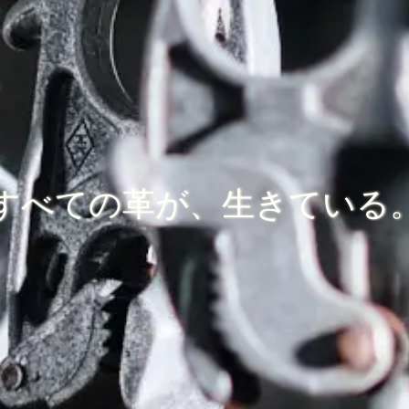
すべての革が、生きている