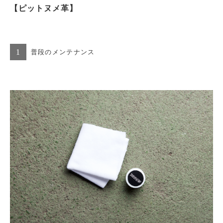
【ピットヌメ革】
1
普段のメンテナンス