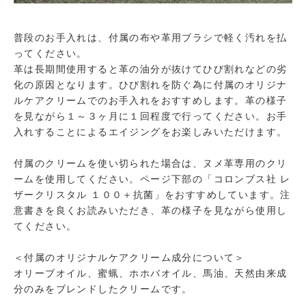
普段のお手入れは、付属の布や革用ブラシで軽く汚れを払
ってください。
革は長期間使用すると革の油分が抜けてひび割れなどの劣
化の原因となります。ひび割れを防ぐ為に付属のオリジナ
ルケアクリームでのお手入れをおすすめします。革の様子
を見ながら１～３ヶ月に１回程度で行ってください。お手
入れすることによるエイジングをお楽しみいただけます。
付属のクリームを使い切られた場合は、ヌメ革専用のクリ
ームを使用してください。ページ下部の「コロンブス社 レ
ザークリスタル １００＋抗菌」をおすすめしています。注
意書きを良くお読みいただき、革の様子を見ながら使用し
てください。
＜付属のオリジナルケアクリーム成分について＞
オリーブオイル、蜜蝋、ホホバオイル、馬油、天然由来成
分のみをブレンドしたクリームです。