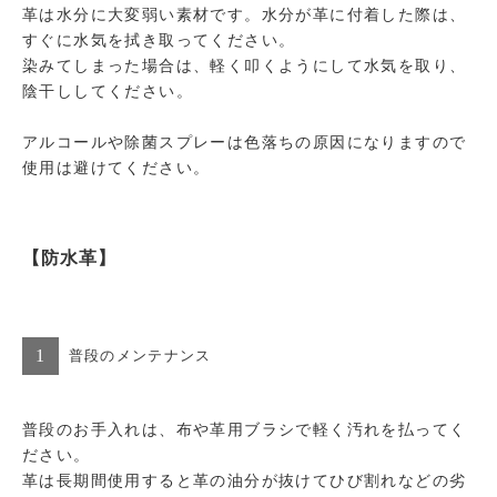
革は水分に大変弱い素材です。水分が革に付着した際は、
すぐに水気を拭き取ってください。
染みてしまった場合は、軽く叩くようにして水気を取り、
陰干ししてください。
アルコールや除菌スプレーは色落ちの原因になりますので
使用は避けてください。
【防水革】
1
普段のメンテナンス
普段のお手入れは、布や革用ブラシで軽く汚れを払ってく
ださい。
革は長期間使用すると革の油分が抜けてひび割れなどの劣