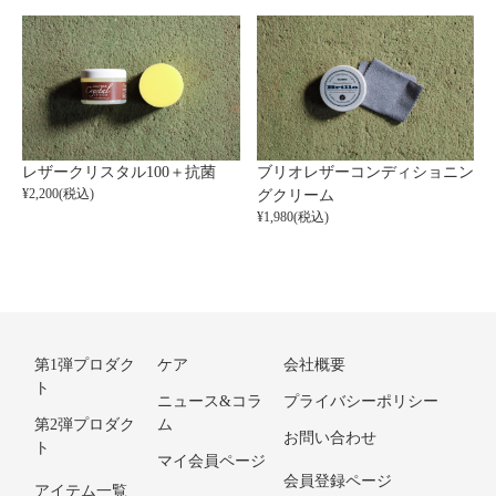
レザークリスタル100＋抗菌
ブリオレザーコンディショニン
¥2,200(税込)
グクリーム
¥1,980(税込)
第1弾プロダク
ケア
会社概要
ト
ニュース&コラ
プライバシーポリシー
第2弾プロダク
ム
お問い合わせ
ト
マイ会員ページ
会員登録ページ
アイテム一覧