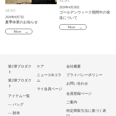
NEWS
2026年4月28日
NEWS
ゴールデンウィーク期間中の発
2026年8月7日
送について
夏季休業のお知らせ
More
More
第1弾プロダク
ケア
会社概要
ト
ニュース&コラ
プライバシーポリシー
第2弾プロダク
ム
お問い合わせ
ト
マイ会員ページ
会員登録ページ
アイテム一覧
ご案内
― バッグ
特定商取引法に基づく表
― 財布