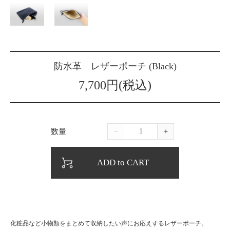
防水革 レザーポーチ (Black)
7,700円(税込)
数量
－
＋
ADD to CART
化粧品など小物類をまとめて収納したい声にお応えするレザーポーチ。