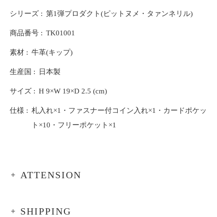
シリーズ
第1弾プロダクト(ピットヌメ・タァンネリル)
商品番号
TK01001
素材
牛革(キップ)
生産国
日本製
サイズ
H 9×W 19×D 2.5 (cm)
仕様
札入れ×1・ファスナー付コイン入れ×1・カードポケッ
ト×10・フリーポケット×1
ATTENSION
SHIPPING