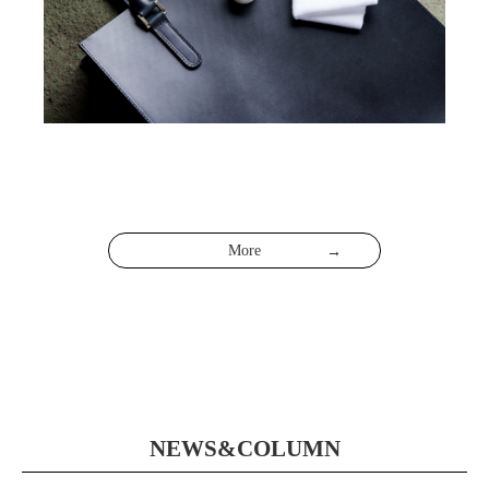
More
NEWS&COLUMN