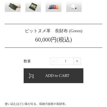
ピットヌメ革 長財布 (Green)
60,000円(税込)
数量
－
＋
ADD to CART
使い込むほどに味が出る、収納力抜群の長財布。