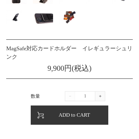
MagSafe対応カードホルダー イレギュラーシュリ
ンク
9,900円(税込)
数量
－
＋
ADD to CART