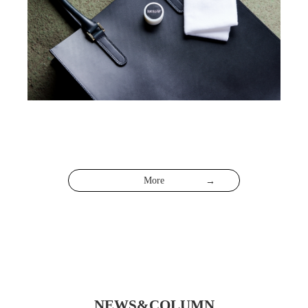
More
NEWS&COLUMN