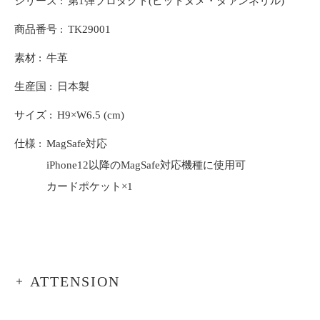
シリーズ
第1弾プロダクト(ピットヌメ・タァンネリル)
商品番号
TK29001
素材
牛革
生産国
日本製
サイズ
H9×W6.5 (cm)
仕様
MagSafe対応
iPhone12以降のMagSafe対応機種に使用可
カードポケット×1
ATTENSION