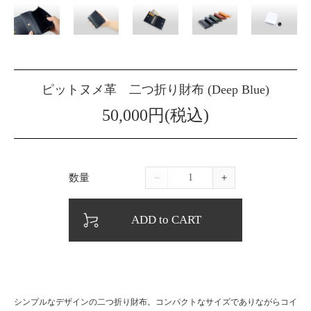
ピットヌメ革 二つ折り財布 (Deep Blue)
50,000円(税込)
数量
－
＋
ADD to CART
シンプルなデザインの二つ折り財布。コンパクトなサイズでありながらコイ