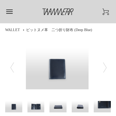
WALLET
ピットヌメ革 二つ折り財布 (Deep Blue)