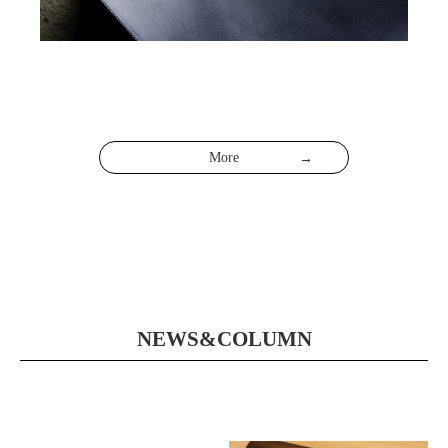
More
NEWS&COLUMN