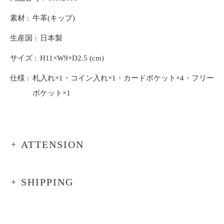
素材
牛革(キップ)
生産国
日本製
サイズ
H11×W9×D2.5 (cm)
仕様
札入れ×1・コイン入れ×1・カードポケット×4・フリー
ポケット×1
ATTENSION
SHIPPING