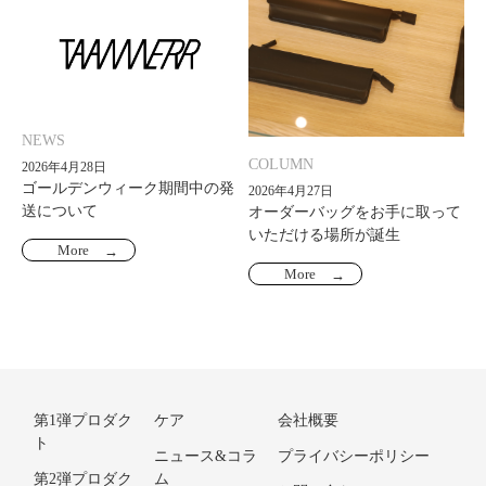
NEWS
COLUMN
2026年4月28日
ゴールデンウィーク期間中の発
2026年4月27日
送について
オーダーバッグをお手に取って
いただける場所が誕生
More
More
第1弾プロダク
ケア
会社概要
ト
ニュース&コラ
プライバシーポリシー
第2弾プロダク
ム