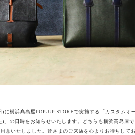
9日(日)に横浜髙島屋POP-UP STOREで実施する「カスタ
た)」の日時をお知らせいたします。どちらも横浜高島屋
用意いたしました。皆さまのご来店を心よりお待ちしてお