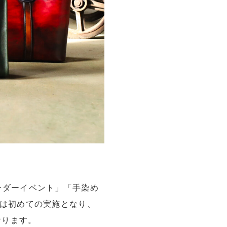
ムオーダーイベント」「手染め
では初めての実施となり、
ります。
