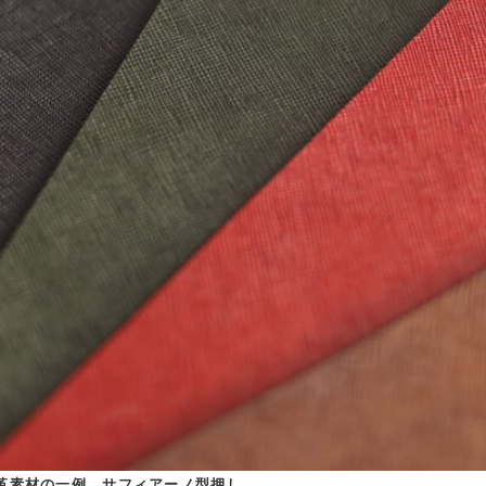
革素材の一例　サフィアーノ型押し