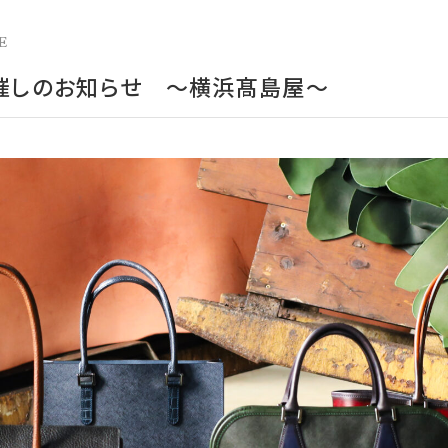
E
RE 催しのお知らせ ～横浜髙島屋～