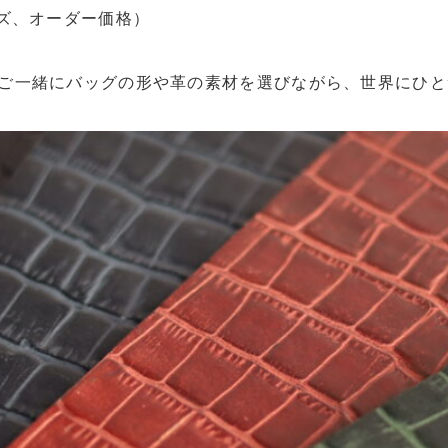
イズ、オーダー価格）

フとご一緒にバッグの形や革の素材を選びながら、世界にひ