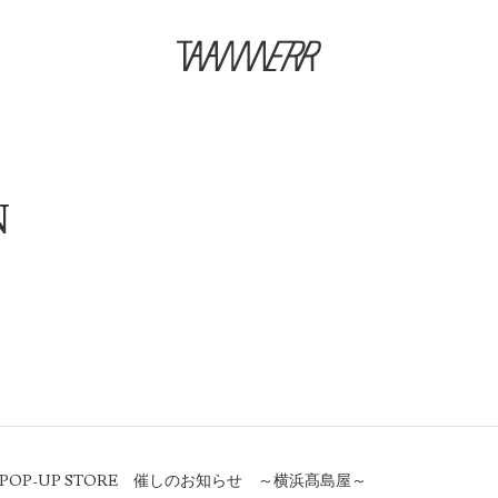
N
OP-UP STORE 催しのお知らせ ～横浜髙島屋～