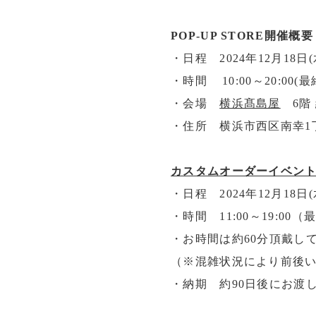
POP-UP STORE開催概要
・日程　2024年12月18日(水)
・時間    10:00～20:00(
・会場　
横浜髙島屋
　6階
・住所　横浜市西区南幸1丁
カスタムオーダーイベン
・日程　2024年12月18日(水
・時間　11:00～19:00（最
・お時間は約60分頂戴して
（※混雑状況により前後いた