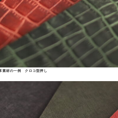
革素材の一例　クロコ型押し